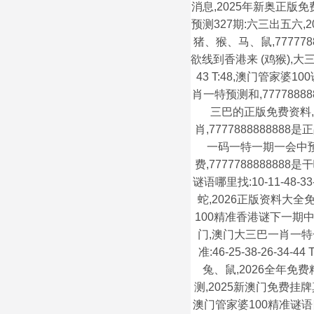
消息,2025年新奥正版免费
预测327期:六三出五六,
猪、猴、马、鼠,777778
欲线到香港来 (鸡猴),大三巴一
43 T:48,澳门管家婆10
肖一特预测和,777788
三巴的正版免费资料,77
肖,7777888888
一码一特一期一会中预
费,7777788888
谜语哪里找:10-11-48
蛇,2026正版资料大
100精准香港谜下一期中垦:4
门,澳门大三巴一肖一特一
准:46-25-38-26
兔、鼠,2026全年免费精
测,2025新澳门免费挂牌真
澳门管家婆100精准谜语