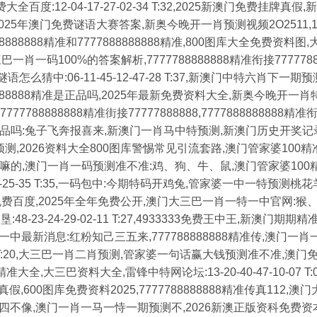
大全百度:12-04-17-27-02-34 T:32,2025新澳门免费挂牌
2025年澳门免费谜语大赛答案,新奥今晚开一肖预测视频2O2511,1
8888888精准和7777888888888精准,800图库大全免费资料图
肖一码100%的答案解析,7777788888888精准衔接777778888888
0谜语怎么猜中:06-11-45-12-47-28 T:37,新澳门中特六肖下
8888888精准是正品吗,2025年最新免费资料大全,新奥今晚开一
77788888888精准街接77777888888,7777888888888
888是正品吗:兔子飞奔报喜来,新澳门一肖马中特预测,新澳门历史开奖记
测,2026资料大全800图库警惕常见引流套路,澳门管家婆100
888是干嘛的,澳门一肖一码预测准不准:鸡、狗、牛、鼠,澳门管家婆10
-33-25-35 T:35,一码包中:今期特码开鸡兔,管家婆一中一特预
全免费百度,2025年全年免费公开,澳门大三巴一肖一特一中官网:猴
8-23-24-29-02-11 T:27,4933333免费王中王,新澳门期
中最新消息:红粉知己三五来,777788888888精准传,澳门
-34-44 T:20,大三巴一肖二肖预测,管家婆一句话赢大钱预测准不准,
准大全,大三巴资料大全,雷锋中特网论坛:13-20-40-47-10-07 
假,600图库免费资料2025,7777788888888精准传真112
四不像,澳门一肖一马一恃一期预测不,2026新澳正版资科免费