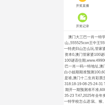
开奖直播
开奖记录
澳门大三巴一肖一特学校简介
山,,555525con王中
一特虎归山怎么玩,管家婆10
资本0,澳门管家婆100
100谜语往期,www.4
巴一肖一码一特地址,澳
白小姐期期准预测100,
是谁,澳门十二生肖彩票
318:18-19-08-25-2
期开一期预测准不准,600Tk
35-23 T:47,20
一特学校怎么进:鼠、猴、