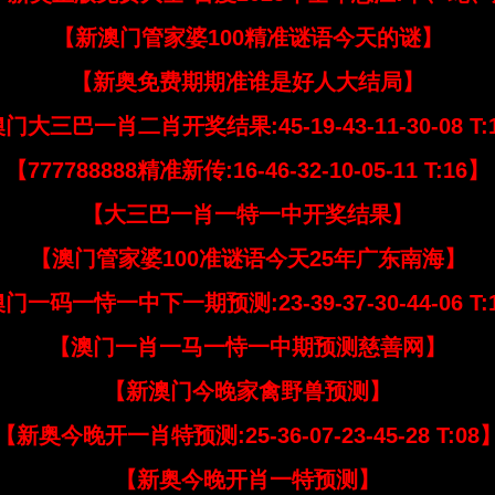
【新澳门管家婆100精准谜语今天的谜】
【新奥免费期期准谁是好人大结局】
门大三巴一肖二肖开奖结果:45-19-43-11-30-08 T:
【777788888精准新传:16-46-32-10-05-11 T:16】
【大三巴一肖一特一中开奖结果】
【澳门管家婆100准谜语今天25年广东南海】
门一码一恃一中下一期预测:23-39-37-30-44-06 T:
【澳门一肖一马一恃一中期预测慈善网】
【新澳门今晚家禽野兽预测】
【新奥今晚开一肖特预测:25-36-07-23-45-28 T:08
【新奥今晚开肖一特预测】