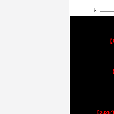
版,,,,,,,,,,,,,,,,,,,
【
【
【202