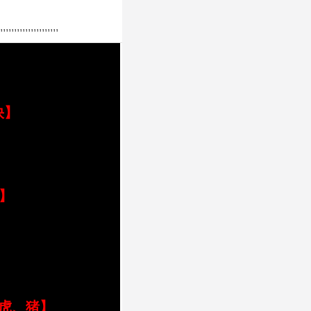
,,,,,,,,,,,,,,,,,,,,,
】
快】
1】
、虎、猪】